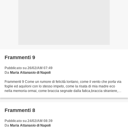
Frammenti 9
Pubblicato su 26/02/AM 07:49
Da
Maria Attanasio di Napoli
Frammenti 9 Come un rumore di felicità lontano, come il vento che porta via
foglie ed aquiloni con lo stesso impeto, come la risata di mia madre eco
nella memoria ormai, come braccia segnate dalla fatica,braccia straniere,
come uomini saltati in aria...
Frammenti 8
Pubblicato su 24/02/AM 08:39
Da
Maria Attanasio di Napoli