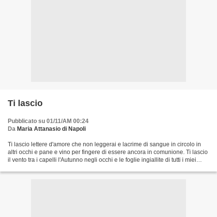
Ti lascio
Pubblicato su 01/11/AM 00:24
Da
Maria Attanasio di Napoli
Ti lascio lettere d'amore che non leggerai e lacrime di sangue in circolo in
altri occhi e pane e vino per fingere di essere ancora in comunione. Ti lascio
il vento tra i capelli l'Autunno negli occhi e le foglie ingiallite di tutti i miei
alberi senza...