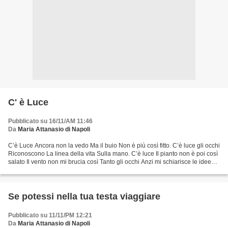
C' è Luce
Pubblicato su 16/11/AM 11:46
Da
Maria Attanasio di Napoli
C’è Luce Ancora non la vedo Ma il buio Non è più così fitto. C’è luce gli occhi
Riconoscono La linea della vita Sulla mano. C’è luce Il pianto non è poi così
salato Il vento non mi brucia così Tanto gli occhi Anzi mi schiarisce le idee
Perché c’è luce....
Se potessi nella tua testa viaggiare
Pubblicato su 11/11/PM 12:21
Da
Maria Attanasio di Napoli