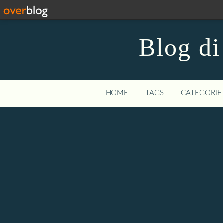
Blog di
HOME
TAGS
CATEGORIE 