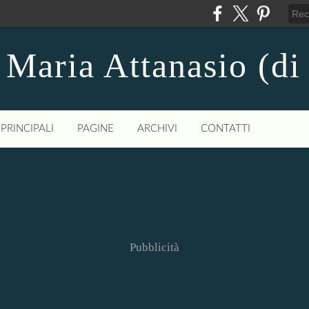
 Maria Attanasio (di
PRINCIPALI
PAGINE
ARCHIVI
CONTATTI
Pubblicità