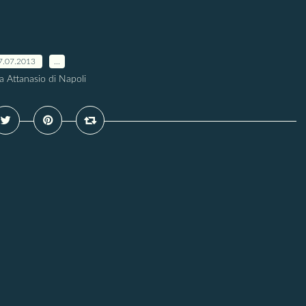
7.07.2013
…
a Attanasio di Napoli