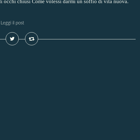
li occhi chiusi Come volessi darmi un soffio di vita nuova.
Leggi il post