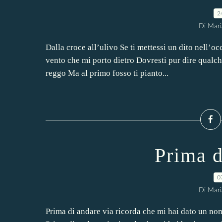
2
Di Mari
Dalla croce all’ulivo Se ti mettessi un dito nell’o
vento che mi porto dietro Dovresti pur dire qualch
reggo Ma al primo fosso ti pianto...
Prima d
0
Di Mari
Prima di andare via ricorda che mi hai dato un no