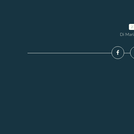
2
Di Mari