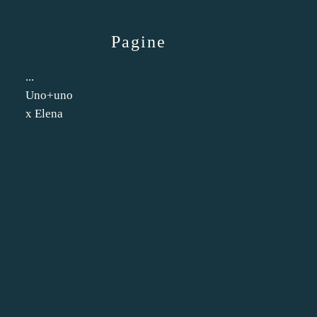
Pagine
...
Uno+uno
x Elena