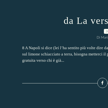
da La vers
2
Di Mari
8 A Napoli si dice (lei l’ha sentito più volte dire
sul limone schiacciato a terra, bisogna metterci il 
gratuita verso chi è già...