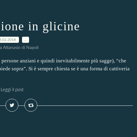
ione in glicine
8.02.2018
…
a Attanasio di Napoli
 da persone anziani e quindi inevitabilmente più sagge), “che
piede sopra”. Si è sempre chiesta se è una forma di cattiveria
Leggi il post