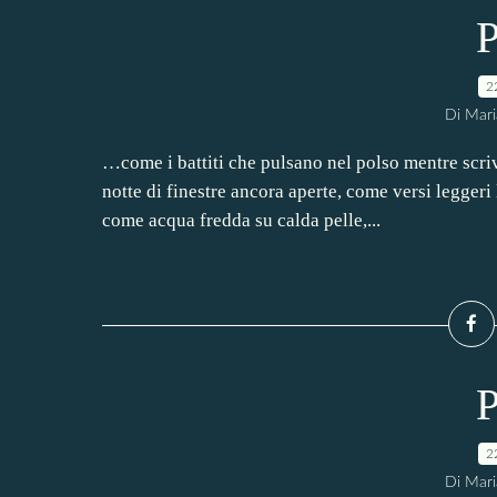
P
2
Di Mari
…come i battiti che pulsano nel polso mentre scriv
notte di finestre ancora aperte, come versi leggeri 
come acqua fredda su calda pelle,...
P
2
Di Mari