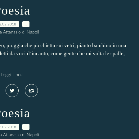
oesia
2.02.2018
…
a Attanasio di Napoli
o, pioggia che picchietta sui vetri, pianto bambino in una
letti da voci d’incanto, come gente che mi volta le spalle,
Leggi il post
oesia
2.02.2018
…
a Attanasio di Napoli