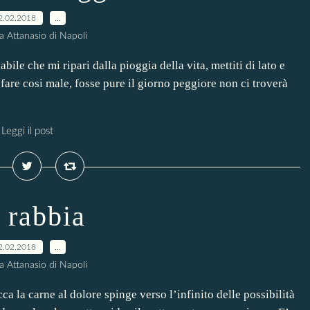
2.02.2018
…
a Attanasio di Napoli
ile che mi ripari dalla pioggia della vita, mettiti di lato e
are cosi male, fosse pure il giorno peggiore non ci troverà
Leggi il post
 rabbia
2.02.2018
…
a Attanasio di Napoli
ca la carne al dolore spinge verso l’infinito delle possibilità