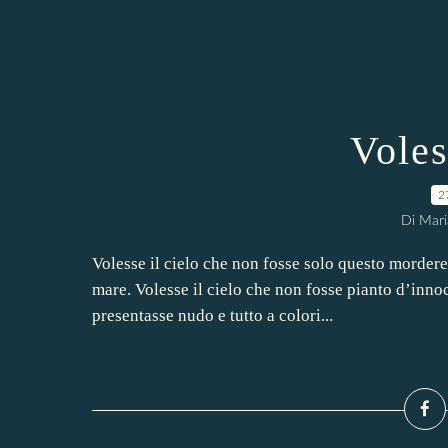
Voles
2
Di Mari
Volesse il cielo che non fosse solo questo morder
mare. Volesse il cielo che non fosse pianto d’inno
presentasse nudo e tutto a colori...