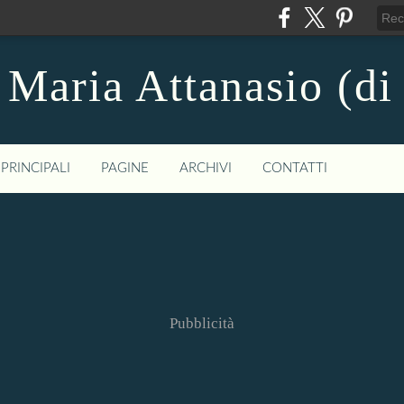
 Maria Attanasio (di
PRINCIPALI
PAGINE
ARCHIVI
CONTATTI
Pubblicità