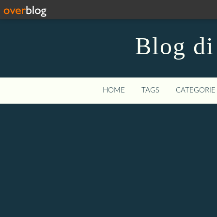
Blog di
HOME
TAGS
CATEGORIE 