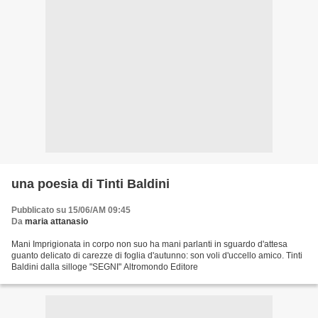
una poesia di Tinti Baldini
Pubblicato su 15/06/AM 09:45
Da
maria attanasio
Mani Imprigionata in corpo non suo ha mani parlanti in sguardo d'attesa
guanto delicato di carezze di foglia d'autunno: son voli d'uccello amico. Tinti
Baldini dalla silloge "SEGNI" Altromondo Editore