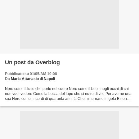
Un post da Overblog
Pubblicato su 01/05/AM 10:08
Da
Maria Attanasio di Napoli
Nero come il lutto che porto nel cuore Nero come il buco negli occhi di chi
non vuol vedere Come la bocca del lupo che si nutre di vite Per averne una
sua Nero come i ricordi di quaranta anni fa Che mi tornano in gola E non
chiedono perdono Ma mi fanno...