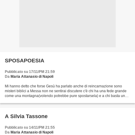
SPOSAPOESIA
Pubblicato su 17/11/PM 21:59
Da
Maria Attanasio di Napoli
Mi hanno detto che forse Gesù ha parlato anche di reincarnazione sono
misteri biblici a Messa non ne sentirai discutere c'è chi ha una fede grande
come una montagna(volendo potrebbe pure spostarsela) e a chi basta un
granello di fede per credersi il fratello...
A Silvia Tassone
Pubblicato su 14/11/PM 21:55
Da
Maria Attanasio di Napoli