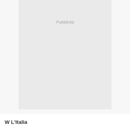
Pubblicità
W L'Italia