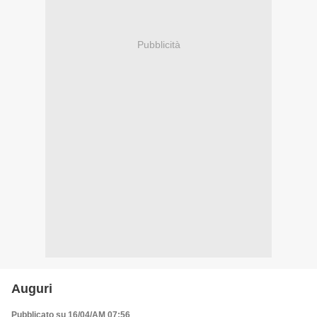
Pubblicità
Auguri
Pubblicato su 16/04/AM 07:56