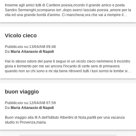
Insieme agli amici tutti di Cantiere poesia,ricordo il grande amico e poeta
Sandro Sermenghi,scomparso ieri ,dopo averci lasciato poesia ,amore per la
vita ed una grande bontà d'animo. Ci mancherai,ora che vai a riempire il
cielo di un'altra stella......
Vicolo cieco
Pubblicato su 13/04/AM 09:48
Da
Maria Attanasio di Napoli
Hai lo stesso odore del pane ti seguo in un vicolo cieco nemmeno ti incontro
gioia e tormento per me sei ancora l'incanto di certe sere di primavera
quando non so chi sono e mi sta bene ritroverò tutti i tuoi sorrisi le tombe si
apriranno ed io non potrò...
buon viaggio
Pubblicato su 12/04/AM 07:59
Da
Maria Attanasio di Napoli
Buon viaggio alla III A dell'Istituto Albertini di Nola,partiti per una vacanza
studio in Provenza,maria.