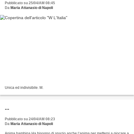
Pubblicato su 25/04/AM 08:45
Da
Maria Attanasio di Napoli
Unica ed indivisibile. M.
...
Pubblicato su 24/04/AM 08:23
Da
Maria Attanasio di Napoli
Anima bambina Ha bisogno di spazio anche l’anima per mettersi a giocare a