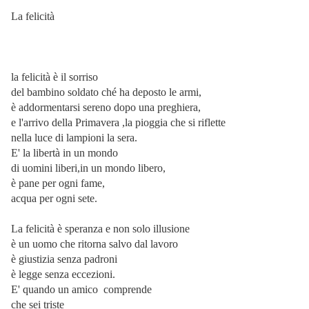
La felicità
la felicità è il sorriso
del bambino soldato ché ha deposto le armi,
è addormentarsi sereno dopo una preghiera,
e l'arrivo della Primavera ,la pioggia che si riflette
nella luce di lampioni la sera.
E' la libertà in un mondo
di uomini liberi,in un mondo libero,
è pane per ogni fame,
acqua per ogni sete.
La felicità è speranza e non solo illusione
è un uomo che ritorna salvo dal lavoro
è giustizia senza padroni
è legge senza eccezioni.
E' quando un amico
comprende
che sei triste