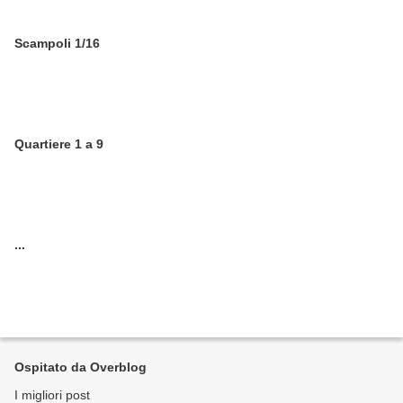
Scampoli 1/16
Quartiere 1 a 9
...
Ospitato da Overblog
I migliori post