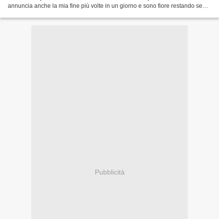
annuncia anche la mia fine più volte in un giorno e sono fiore restando seme
e sono parole senza...
Pubblicità