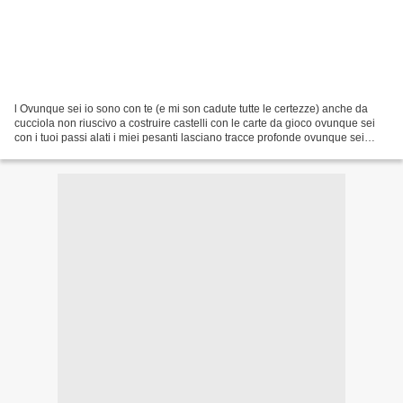
l Ovunque sei io sono con te (e mi son cadute tutte le certezze) anche da
cucciola non riuscivo a costruire castelli con le carte da gioco ovunque sei
con i tuoi passi alati i miei pesanti lasciano tracce profonde ovunque sei
l'amore è corda forte l'infinitamente...