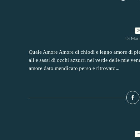
2
Di Mari
Quale Amore Amore di chiodi e legno amore di pie
ali e sassi di occhi azzurri nel verde delle mie v
amore dato mendicato perso e ritrovato...
2