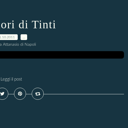
ori di Tinti
1.10.2011
…
a Attanasio di Napoli
Leggi il post