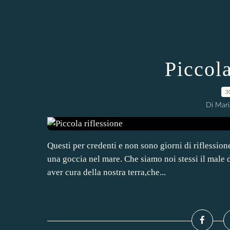
Piccola
3
Di Mari
Questi per credenti e non sono giorni di riflessio
una goccia nel mare. Che siamo noi stessi il mal
aver cura della nostra terra,che...