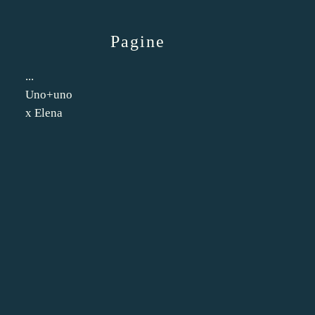
Pagine
...
Uno+uno
x Elena