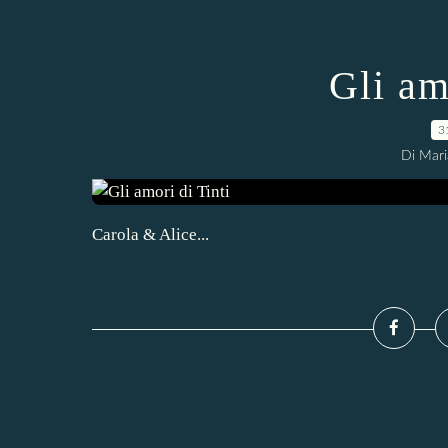
Gli am
3
Di Mari
Carola & Alice...