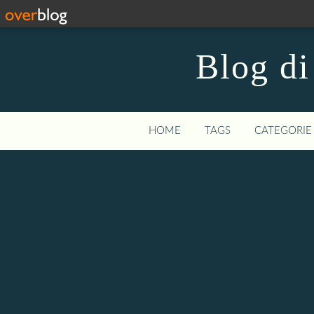
Blog di
HOME
TAGS
CATEGORIE 