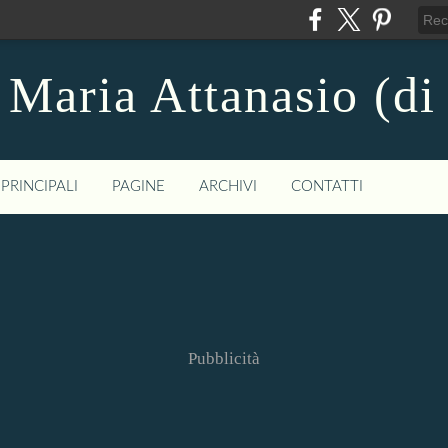
 Maria Attanasio (di
PRINCIPALI
PAGINE
ARCHIVI
CONTATTI
Pubblicità