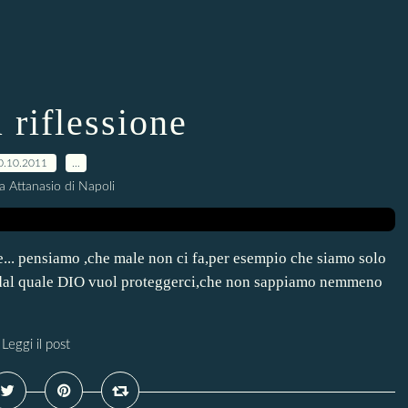
 riflessione
0.10.2011
…
a Attanasio di Napoli
ne... pensiamo ,che male non ci fa,per esempio che siamo solo
e dal quale DIO vuol proteggerci,che non sappiamo nemmeno
Leggi il post