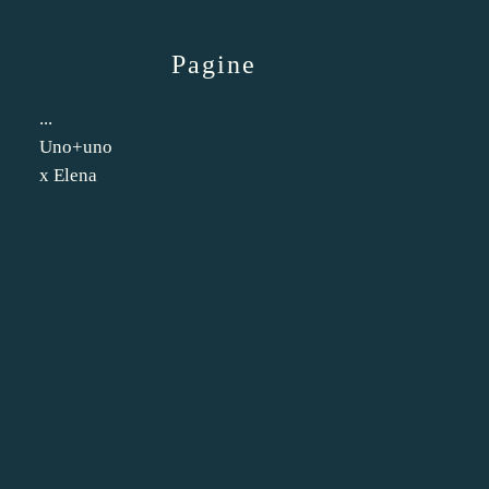
Pagine
...
Uno+uno
x Elena