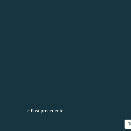
« Post precedente
T