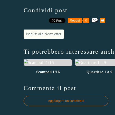
Condividi post
Repost
0
Iscriviti alla Newsletter
Ti potrebbero interessare anch
Scampoli 1/16
Quartiere 1 a 9
Commenta il post
Aggiungere un commento