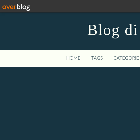
Blog di
HOME
TAGS
CATEGORIE 