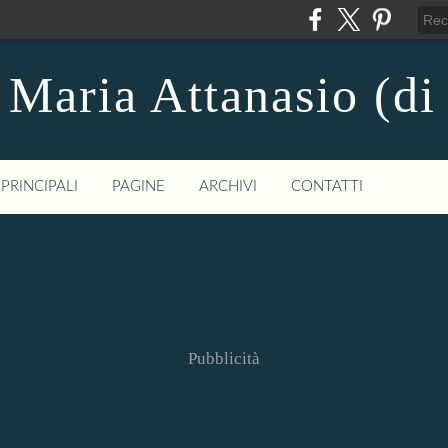
 Maria Attanasio (di
PRINCIPALI
PAGINE
ARCHIVI
CONTATTI
Pubblicità