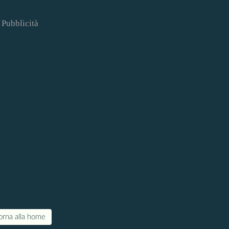
Pubblicità
orna alla home