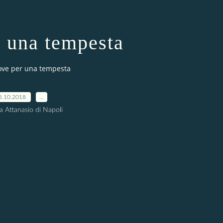
r una tempesta
ove per una tempesta
5.10.2018
…
a Attanasio di Napoli